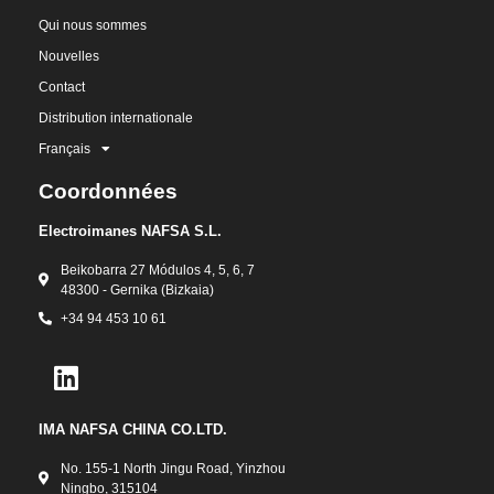
Qui nous sommes
Nouvelles
Contact
Distribution internationale
Français
Coordonnées
Electroimanes NAFSA S.L.
Beikobarra 27 Módulos 4, 5, 6, 7
48300 - Gernika (Bizkaia)
+34 94 453 10 61
IMA NAFSA CHINA CO.LTD.
No. 155-1 North Jingu Road, Yinzhou
Ningbo, 315104