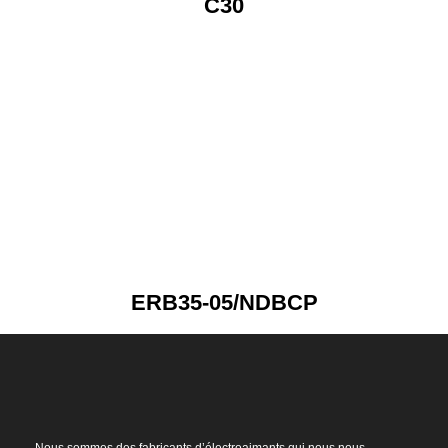
C30
ERB35-05/NDBCP